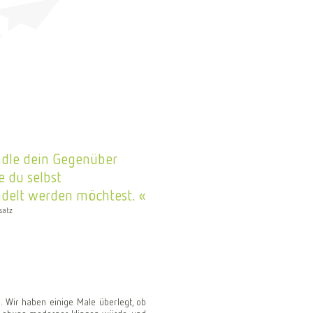
dle dein Gegenüber
e du selbst
delt werden möchtest.
satz
. Wir haben einige Male überlegt, ob