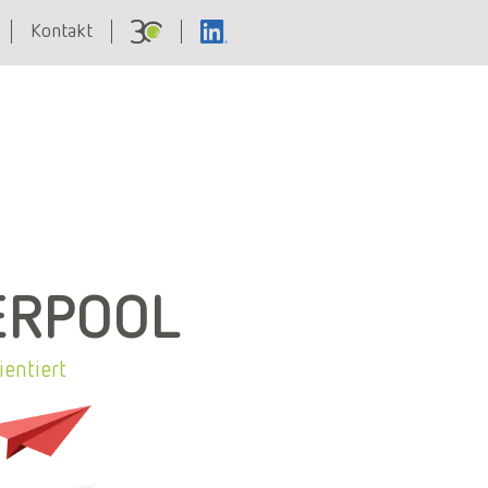
Kontakt
ERPOOL
ientiert