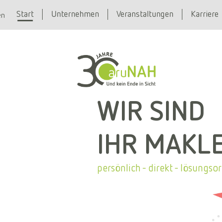
Start
Unternehmen
Veranstaltungen
Karriere
en
WIR SIND
IHR MAKL
persönlich - direkt - lösungsor