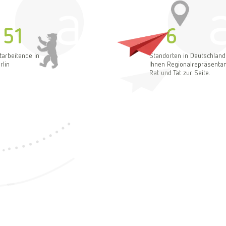
51
6
An
tarbeitende in
Standorten in Deutschland
rlin
Ihnen Regionalrepräsentan
Rat und Tat zur Seite.