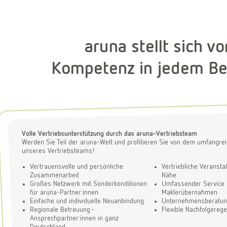
aruna stellt sich vo
Kompetenz in jedem Be
Volle Vertriebsunterstützung durch das aruna-Vertriebsteam
Werden Sie Teil der aruna-Welt und profitieren Sie von dem umfangre
unseres Vertriebsteams!
Vertrauensvolle und persönliche
Vertriebliche Veransta
Zusammenarbeit
Nähe
Großes Netzwerk mit Sonderkonditionen
Umfassender Service 
für aruna-Partner:innen
Maklerübernahmen
Einfache und individuelle Neuanbindung
Unternehmensberatu
Regionale Betreuung -
Flexible Nachfolgereg
Ansprechpartner:innen in ganz