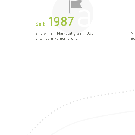
1987
Seit
sind wir am Markt tätig, seit 1995
Mi
unter dem Namen aruna.
Be