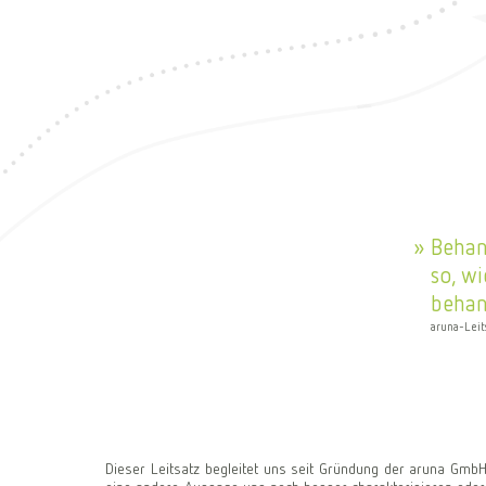
Behan
so, wi
behan
aruna-Leit
Dieser Leitsatz begleitet uns seit Gründung der aruna GmbH