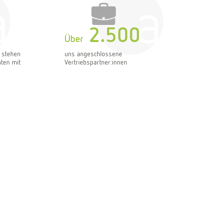
2.500
Über
 stehen
uns angeschlossene
ten mit
Vertriebspartner:innen