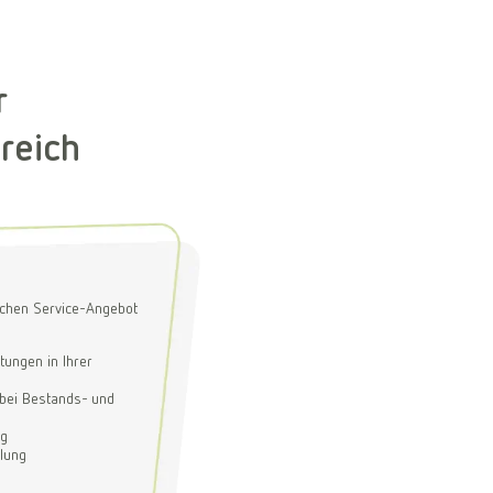
r
reich
ichen Service-Angebot
ltungen in Ihrer
bei Bestands- und
ng
elung