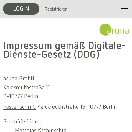
LOGIN
Registrieren
Start
Unternehmen
Impressum gemäß Digitale-
Dienste-Gesetz (DDG)
Veranstaltungen
Karriere
aruna GmbH
Kalckreuthstraße 11
Kontakt
D-10777 Berlin
Postanschrift:
Kalckreuthstraße 15, 10777 Berlin
Geschäftsführer:
Matthias Kschinschig