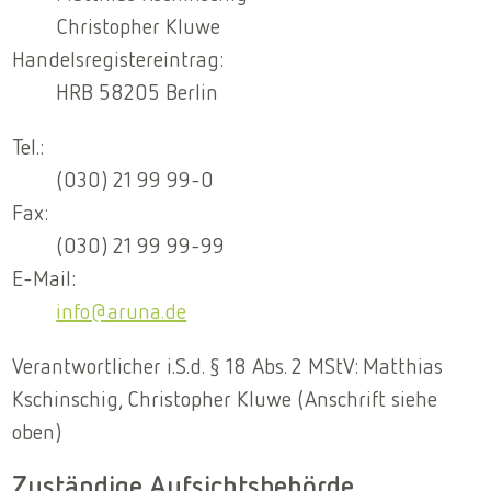
Christopher Kluwe
Handelsregistereintrag:
HRB 58205 Berlin
Tel.:
(030) 21 99 99-0
Fax:
(030) 21 99 99-99
E-Mail:
info@aruna.de
Verantwortlicher i.S.d. § 18 Abs. 2 MStV: Matthias
Kschinschig, Christopher Kluwe (Anschrift siehe
oben)
Zuständige Aufsichtsbehörde