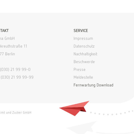
TAKT
SERVICE
na GmbH
Impressum
ckreuthstraße 11
Datenschutz
77 Berlin
Nachhaltigkeit
Beschwerde
. (030) 21 99 99-0
Presse
 (030) 21 99 99-99
Meldestelle
Fernwartung Download
Zimt und Zucker GmbH