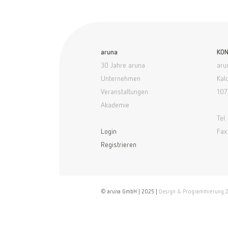
aruna
KON
30 Jahre aruna
aru
Unternehmen
Kal
Veranstaltungen
107
Akademie
Tel
Login
Fax
Registrieren
© aruna GmbH | 2025 |
Design & Programmierung 