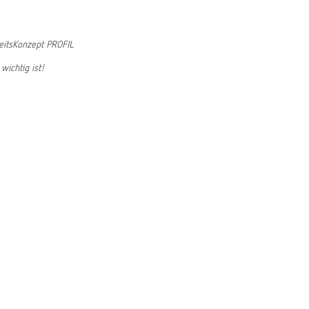
eitsKonzept PROFIL
wichtig ist!