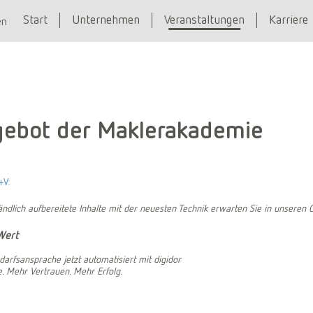
Start
Unternehmen
Veranstaltungen
Karriere
en
gebot der Maklerakademie
+V:
ndlich aufbereitete Inhalte mit der neuesten Technik erwarten Sie in unseren 
Wert
darfsansprache jetzt automatisiert mit digidor
. Mehr Vertrauen. Mehr Erfolg.