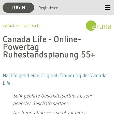
LOGIN
Registrieren
Start
zurück zur Übersicht
Unternehmen
Canada Life - Online-
Powertag
Veranstaltungen
Ruhestandsplanung 55+
Karriere
Nachfolgend eine Original-Einladung der Canada
Kontakt
Life:
Sehr geehrte Geschäftspartnerin, sehr
geehrter Geschäftspartner,
Die Generation 55+ steht vor einer