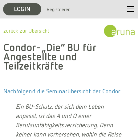
LOGIN
Registrieren
Start
zurück zur Übersicht
Unternehmen
Condor- „Die“ BU für
Angestellte und
Veranstaltungen
Teilzeitkräfte
Karriere
Nachfolgend die Seminarübersicht der Condor:
Kontakt
Ein BU-Schutz, der sich dem Leben
anpasst, ist das A und O einer
Berufsunfähigkeitsversicherung. Denn
keiner kann vorhersehen, wohin die Reise