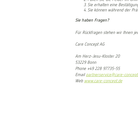
Sie erhalten eine Bestätigun
Sie können während der Präs
Sie haben Fragen?
Für Rückfragen stehen wir Ihnen je
Care Concept AG
Am Herz-Jesu-Kloster 20
53229 Bonn
Phone +49 228 97735-55
Email
partnerservice@care-concept
Web
www.care-concept.de