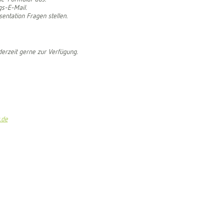
gs-E-Mail.
entation Fragen stellen.
derzeit gerne zur Verfügung.
.de