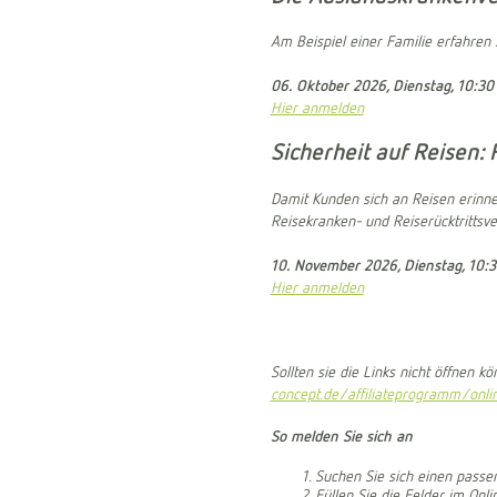
Am Beispiel einer Familie erfahren 
06. Oktober 2026, Dienstag, 10:30
Hier anmelden
Sicherheit auf Reisen:
Damit Kunden sich an Reisen erinnern
Reisekranken- und Reiserücktrittsv
10. November 2026, Dienstag, 10:
Hier anmelden
Sollten sie die Links nicht öffnen 
concept.de/affiliateprogramm/onli
So melden Sie sich an
Suchen Sie sich einen passe
Füllen Sie die Felder im Onl