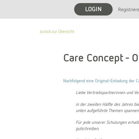
LOGIN
Registrier
zurück zur Übersicht
Care Concept - O
Nachfolgend eine Original-Einladung der C
Liebe Vertriebspartnerinnen und Ver
in der zweiten Hälfte des Jahres b
unten aufgeführte Themen spannend 
Für jede unserer Schulungen erhalt
gutschreiben.