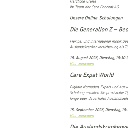
Herzliche Grüße
Ihr Team der Care Concept AG
Unsere Online-Schulungen
Die Generation Z – Bed
Flexibel und international mobil: D
Auslandskrankenversicherung als Tür
18. August 2026, Dienstag, 10:30 
Hier anmelden
Care Expat World
Digitale Nomaden, Expats und Auswa
Schulung erhalten Sie praxisnahe Ti
lange oder dauerhafte Auslandsauf
15. September 2026, Dienstag, 10:
Hier anmelden
Die Auslandskrankenve