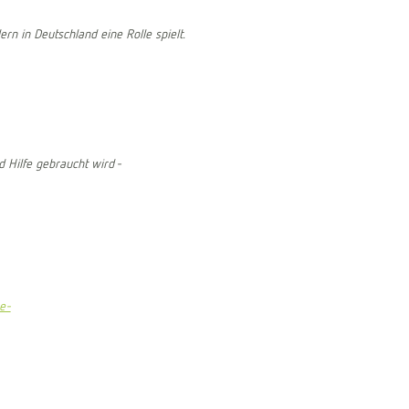
n in Deutschland eine Rolle spielt.
d Hilfe gebraucht wird -
e-