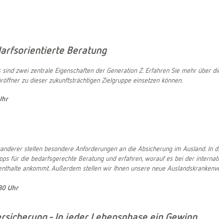
arfsorientierte Beratung
as sind zwei zentrale Eigenschaften der Generation Z. Erfahren Sie mehr über d
öffner zu dieser zukunftsträchtigen Zielgruppe einsetzen können.
Uhr
nderer stellen besondere Anforderungen an die Absicherung im Ausland. In di
pps für die bedarfsgerechte Beratung und erfahren, worauf es bei der interna
enthalte ankommt. Außerdem stellen wir Ihnen unsere neue Auslandskrankenve
30 Uhr
rsicherung - In jeder Lebensphase ein Gewinn