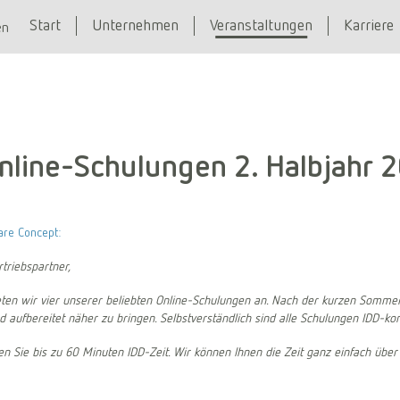
Start
Unternehmen
Veranstaltungen
Karriere
en
nline-Schulungen 2. Halbjahr 
are Concept:
triebspartner,
ieten wir vier unserer beliebten Online-Schulungen an. Nach der kurzen Sommer
aufbereitet näher zu bringen. Selbstverständlich sind alle Schulungen IDD-ko
en Sie bis zu 60 Minuten IDD-Zeit. Wir können Ihnen die Zeit ganz einfach übe