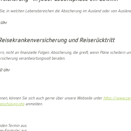
Sie, in welchen Lebensbereichen die Absicherung im Ausland oder von Ausländer
 Uhr
 Reisekrankenversicherung und Reiserücktritt
, nicht an finanzielle Folgen. Absicherung, die greift, wenn Pläne scheitern un
ersicherung verantwortungsvoll beraten.
30 Uhr
können, können Sie sich auch gerne über unsere Webseite unter
https://www.car
neschulung.php
anmelden.
nden Termin aus.
ine-Formular aus.