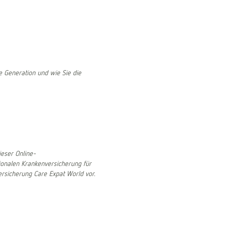
ie Generation und wie Sie die
eser Online-
tionalen Krankenversicherung für
rsicherung Care Expat World vor.