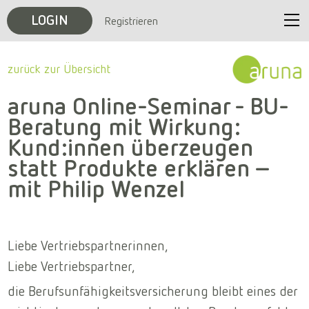
LOGIN
Registrieren
Start
zurück zur Übersicht
Unternehmen
aruna Online-Seminar - BU-
Beratung mit Wirkung:
Veranstaltungen
Kund:innen überzeugen
statt Produkte erklären –
Karriere
mit Philip Wenzel
Kontakt
Liebe Vertriebspartnerinnen,
Liebe Vertriebspartner,
die Berufsunfähigkeitsversicherung bleibt eines der