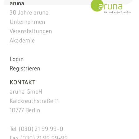
aruna
30 Jahre aruna
Unternehmen
Veranstaltungen
Akademie
Login
Registrieren
KONTAKT
aruna GmbH
Kalckreuthstraße 11
10777 Berlin
Tel. (030) 21 99 99-0
Fax (030) 21 99 99-99