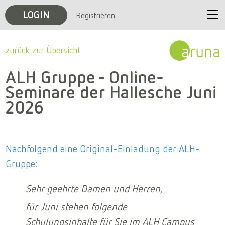
LOGIN
Registrieren
Start
zurück zur Übersicht
Unternehmen
ALH Gruppe - Online-
Seminare der Hallesche Juni
Veranstaltungen
2026
Karriere
Nachfolgend eine Original-Einladung der ALH-
Kontakt
Gruppe:
Sehr geehrte Damen und Herren,
für Juni stehen folgende
Schulungsinhalte für Sie im ALH Campus