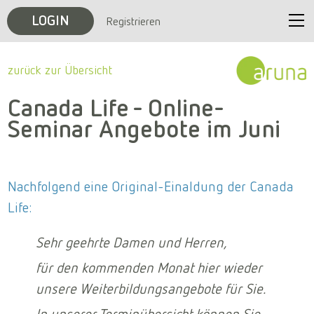
LOGIN
Registrieren
Start
zurück zur Übersicht
Unternehmen
Canada Life - Online-
Seminar Angebote im Juni
Veranstaltungen
Karriere
Nachfolgend eine Original-Einaldung der Canada
Life:
Kontakt
Sehr geehrte Damen und Herren,
für den kommenden Monat hier wieder
unsere Weiterbildungsangebote für Sie.